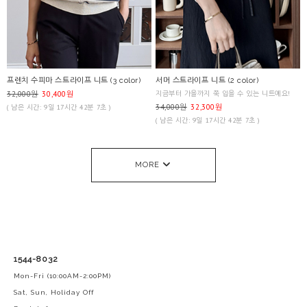
프렌치 수피마 스트라이프 니트 (3 color)
서머 스트라이프 니트 (2 color)
32,000원
30,400원
지금부터 가을까지 쭉 입을 수 있는 니트예요!
34,000원
32,300원
( 남은 시간: 9일 17시간 42분 7초 )
( 남은 시간: 9일 17시간 42분 7초 )
MORE
1544-8032
Mon-Fri (10:00AM-2:00PM)
Sat, Sun, Holiday Off