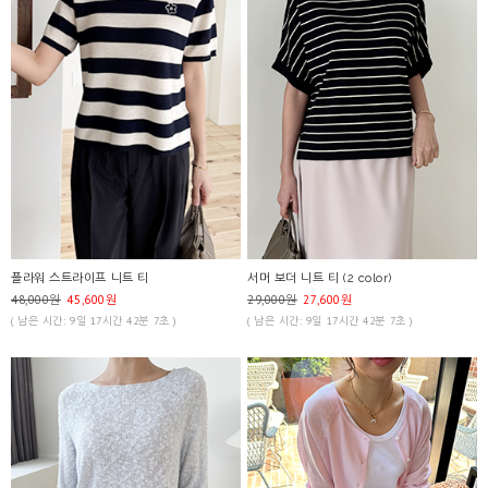
플라워 스트라이프 니트 티
서머 보더 니트 티 (2 color)
48,000원
45,600원
29,000원
27,600원
( 남은 시간: 9일 17시간 42분 7초 )
( 남은 시간: 9일 17시간 42분 7초 )