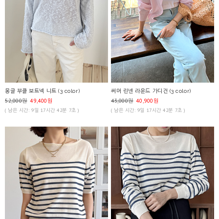
몽글 부클 보트넥 니트 (3 color)
써머 린넨 라운드 가디건 (3 color)
52,000원
49,400원
43,000원
40,900원
( 남은 시간: 9일 17시간 42분 7초 )
( 남은 시간: 9일 17시간 42분 7초 )