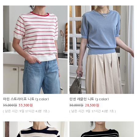
마린 스트라이프 니트 (3 color)
린넨 레글런 니트 (3 color)
35,000원
33,300원
30,000원
28,500원
( 남은 시간: 9일 17시간 42분 7초 )
( 남은 시간: 9일 17시간 42분 7초 )