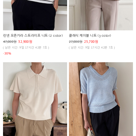
린넨 오픈카라 스트라이프 니트 (2 color)
클래식 케이블 니트 (3 color)
47,000원
32,900원
27,000원
25,700원
( 남은 시간: 9일 17시간 42분 7초 )
( 남은 시간: 9일 17시간 42분 7초 )