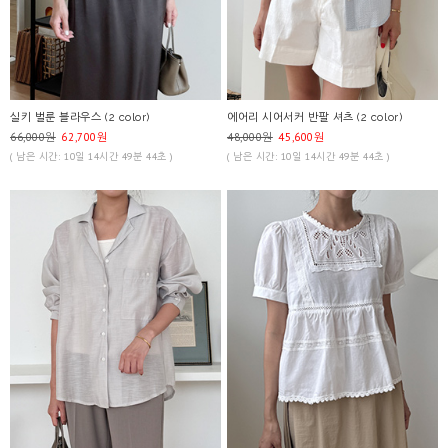
실키 벌룬 블라우스 (2 color)
에어리 시어서커 반팔 셔츠 (2 color)
66,000원
62,700원
48,000원
45,600원
( 남은 시간: 10일 14시간 49분 44초 )
( 남은 시간: 10일 14시간 49분 44초 )