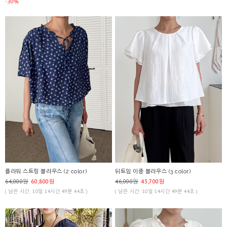
플라워 스트링 블라우스 (2 color)
뒤트임 이중 블라우스 (3 color)
64,000원
60,800원
46,000원
43,700원
( 남은 시간: 10일 14시간 49분 44초 )
( 남은 시간: 10일 14시간 49분 44초 )