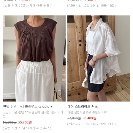
( 남은 시간: 10일 14시간 49분 44초 )
( 남은 시간: 10일 14시간 49분 44초 )
핀턱 린넨 나시 블라우스 (2 color)
에어 스트라이프 셔츠
고급스러운 린넨 70% 원단에 섬세한 핀턱 디테
여름 살안타템으로 추천드려요!
일 :)
53,000원
50,400원
51,000원
35,700원
( 남은 시간: 10일 14시간 49분 44초 )
( 남은 시간: 10일 14시간 49분 44초 )