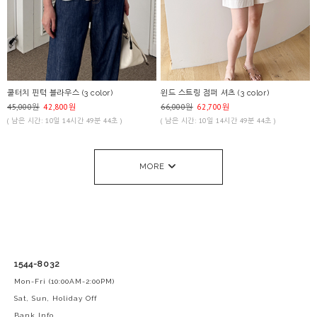
쿨터치 핀턱 블라우스 (3 color)
윈드 스트링 점퍼 셔츠 (3 color)
45,000원
42,800원
66,000원
62,700원
( 남은 시간: 10일 14시간 49분 44초 )
( 남은 시간: 10일 14시간 49분 44초 )
MORE
1544-8032
Mon-Fri (10:00AM-2:00PM)
Sat, Sun, Holiday Off
Bank Info