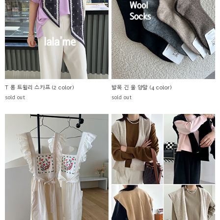
T 롱 트윌리 스카프 (2 color)
발목 긴 울 양말 (4 color)
sold out
sold out