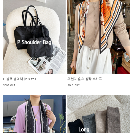
P 블랙 숄더백 (2 size)
오렌지 홀스 삼각 스카프
sold out
sold out