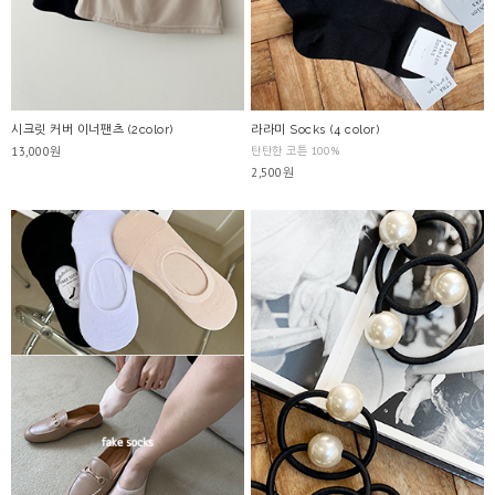
시크릿 커버 이너팬츠 (2color)
라라미 Socks (4 color)
13,000원
탄탄한 코튼 100%
2,500원