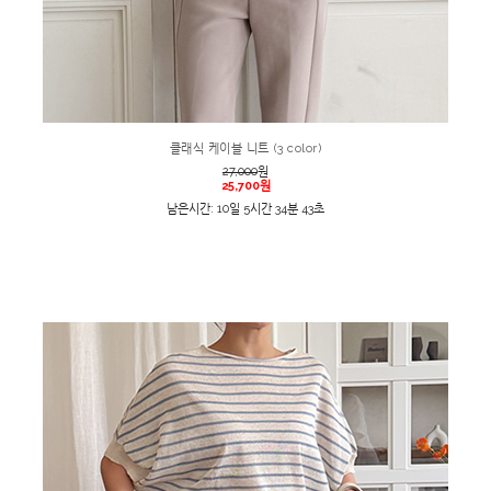
클래식 케이블 니트 (3 color)
27,000
원
25,700원
남은시간: 10일 5시간 34분 43초