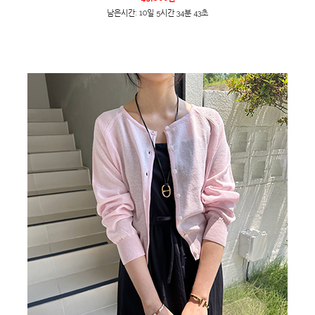
남은시간: 10일 5시간 34분 43초