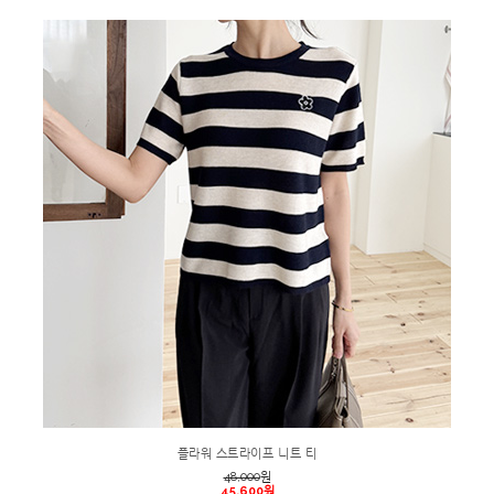
플라워 스트라이프 니트 티
48,000
원
45,600원