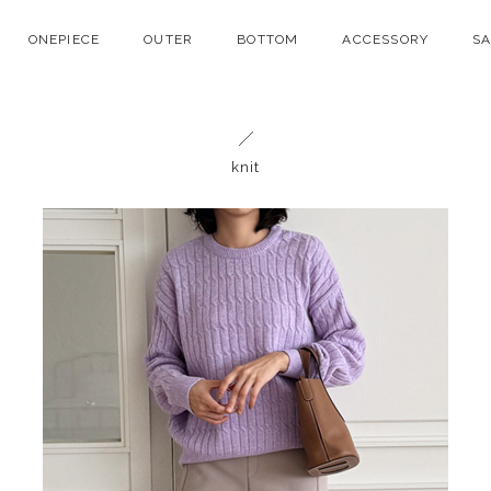
ONEPIECE
OUTER
BOTTOM
ACCESSORY
S
knit