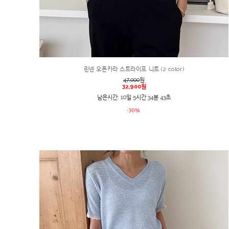
린넨 오픈카라 스트라이프 니트 (2 color)
47,000
원
32,900원
남은시간: 10일 5시간 34분 43초