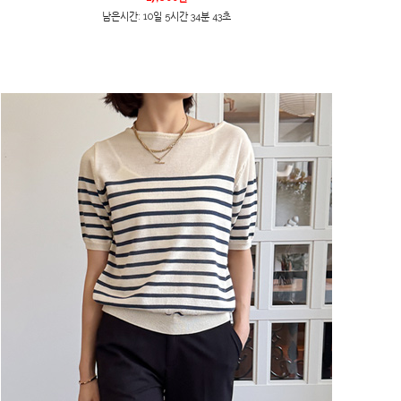
남은시간: 10일 5시간 34분 43초