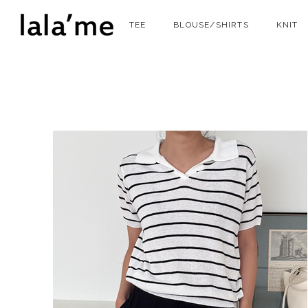
TEE
BLOUSE/SHIRTS
KNIT