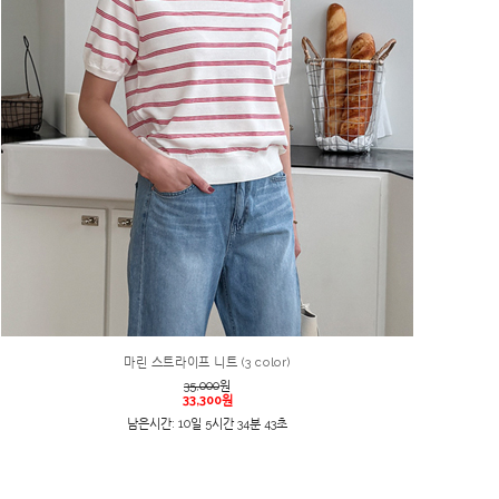
마린 스트라이프 니트 (3 color)
35,000
원
33,300원
남은시간: 10일 5시간 34분 43초