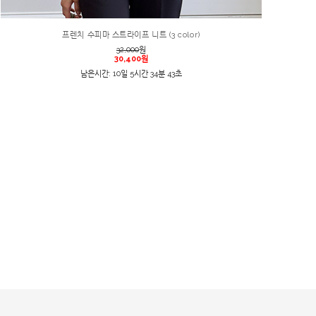
프렌치 수피마 스트라이프 니트 (3 color)
32,000
원
30,400원
남은시간: 10일 5시간 34분 43초