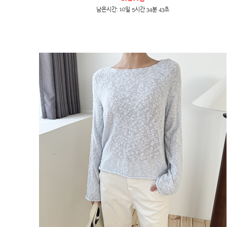
남은시간: 10일 5시간 34분 43초