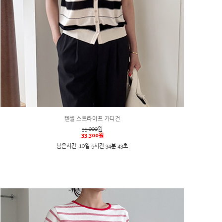
텐셀 스트라이프 가디건
35,000
원
33,300원
남은시간: 10일 5시간 34분 43초