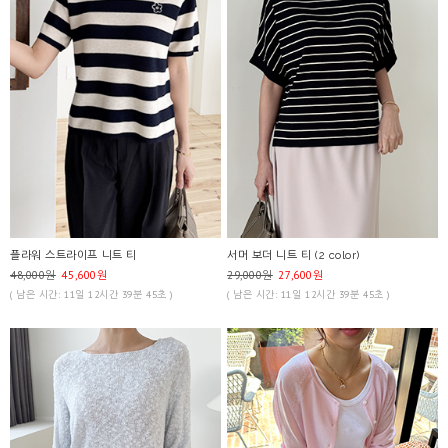
플라워 스트라이프 니트 티
서머 보더 니트 티 (2 color)
48,000원
45,600원
29,000원
27,600원
( 남은 시간: 11일 12시간 39분 45초 )
( 남은 시간: 11일 12시간 39분 45초 )