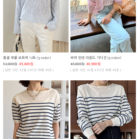
몽글 부클 보트넥 니트 (3 color)
써머 린넨 라운드 가디건 (3 color)
52,000원
49,400원
43,000원
40,900원
( 남은 시간: 11일 12시간 39분 45초 )
( 남은 시간: 11일 12시간 39분 45초 )