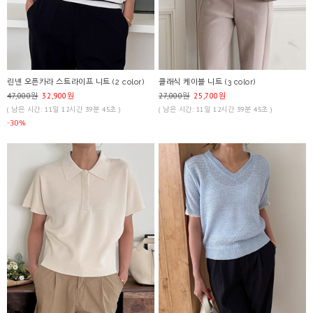
린넨 오픈카라 스트라이프 니트 (2 color)
클래식 케이블 니트 (3 color)
47,000원
32,900원
27,000원
25,700원
( 남은 시간: 11일 12시간 39분 45초 )
( 남은 시간: 11일 12시간 39분 45초 )