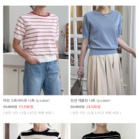
마린 스트라이프 니트 (3 color)
린넨 레글런 니트 (3 color)
35,000원
33,300원
30,000원
28,500원
( 남은 시간: 11일 12시간 39분 45초 )
( 남은 시간: 11일 12시간 39분 45초 )