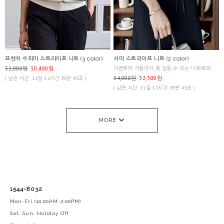
프렌치 수피마 스트라이프 니트 (3 color)
서머 스트라이프 니트 (2 color)
32,000원
30,400원
지금부터 가을까지 쭉 입을 수 있는 니트예요!
34,000원
32,300원
( 남은 시간: 11일 12시간 39분 45초 )
( 남은 시간: 11일 12시간 39분 45초 )
MORE
1544-8032
Mon-Fri (10:00AM-2:00PM)
Sat, Sun, Holiday Off