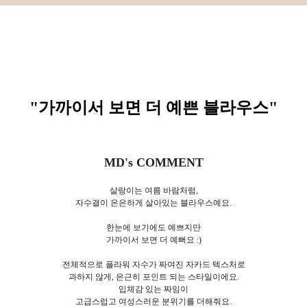
"가까이서 보면 더 예쁜 블라우스
"
MD's COMMENT
살랑이는 여름 바람처럼,
자수결이 은은하게 살아있는 블라우스예요.
한눈에 보기에도 예쁘지만
가까이서 보면 더 예뻐요 :)
전체적으로 플라워 자수가 짜여진 자카드 텍스처로
과하지 않게, 은근히 포인트 되는 스타일이에요.
입체감 있는 짜임이
고급스럽고 여성스러운 분위기를 더해줘요.