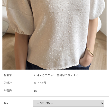
상품명
카라포인트 트위드 블라우스 (2 color)
판매가
61,000
원
적립금
1%
색상