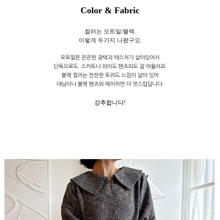
Color & Fabric
컬러는 오트밀/블랙.
이렇게 두가지 나왔구요.
오트밀은 은은한 광택과 텍스처가 살아있어서
단독으로도, 스커트나 와이드 팬츠와도 잘 어울려요.
블랙 컬러는 잔잔한 트위드 느낌이 살아 있어
데님이나 블랙 팬츠와 매치하면 더 멋스럽답니다.
강추합니다!