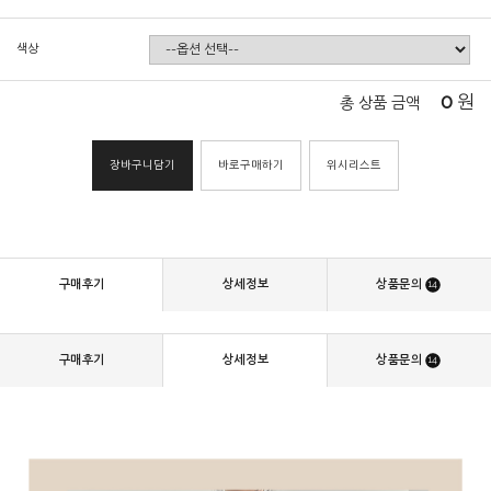
색상
0
원
총 상품 금액
장바구니담기
바로구매하기
위시리스트
구매후기
상세정보
상품문의
14
구매후기
상세정보
상품문의
14