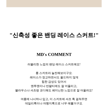
"신축성 좋은 밴딩 레이스 스커트
!"
MD's COMMENT
러블리한 느낌의 밴딩 레이스 스커트예요!
롱 스커트라 늘씬해보이구요.
레이스가 정교하면서도 올드하지 않게
힙한 감성도 있어서
맨투맨이나 반팔티에도 잘 어울리고,
블라우스나 셔츠랑 코디해도 페미닌한 느낌으로 잘 어울려요!
여름에 나시하나 입고, 이 스커트에 셔츠 휙 걸쳐주면
데일리룩이나 여행지룩으로 너무 예쁠거구요.