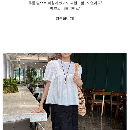
무릎 밑으로 비침이 있어도 과한느낌 1도없어요!
예쁘고 러블리해요!
강추합니다!