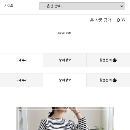
사이즈
0
원
총 상품 금액
Sold out
구매후기
상세정보
상품문의
22
구매후기
상세정보
상품문의
22