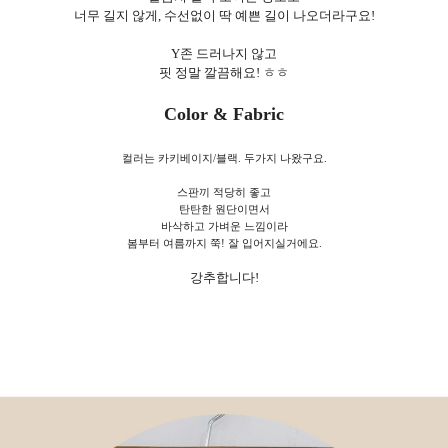
너무 길지 않게, 수선없이 딱 예쁜 길이 나오더라구요!
Y존 드러나지 않고
핏 정말 깔끔해요! ㅎㅎ
Color & Fabric
컬러는 카키베이지/블랙. 두가지 나왔구요.
스판끼 적당히 좋고
탄탄한 원단이면서
바삭하고 가벼운 느낌이라
봄부터 여름까지 쭉! 잘 입어지실거에요.
강추합니다!