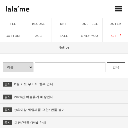
TEE
BLOUSE
KNIT
ONEPIECE
OUTER
BOTTOM
ACC
SALE
ONLY YOU
GIFT
Notice
검색
공지
8월 카드 무이자 할부 안내
공지
2026년 여름휴가 배송안내
공지
50%이상 세일제품 교환/반품 불가
공지
교환/반품/환불 안내