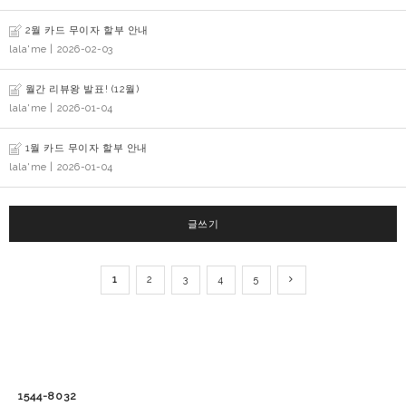
2월 카드 무이자 할부 안내
lala'me
| 2026-02-03
월간 리뷰왕 발표! (12월)
lala'me
| 2026-01-04
1월 카드 무이자 할부 안내
lala'me
| 2026-01-04
글쓰기
1
2
3
4
5
1544-8032