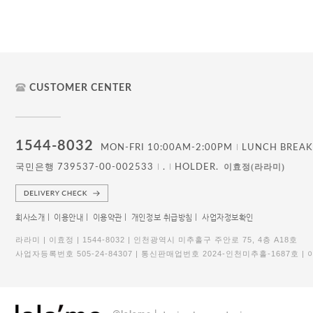
CUSTOMER CENTER
1544-8032
MON-FRI 10:00AM-2:00PM
LUNCH BREAK
이효정(라라미)
국민은행 739537-00-002533
.
HOLDER.
회사소개 |
이용안내 |
이용약관 |
개인정보 취급방침 |
사업자정보확인
라라미 | 이효정 | 1544-8032 | 인천광역시 미추홀구 주안로 75, 4층 A18호
사업자등록번호 505-24-84307 | 통신판매업번호 2024-인천미추홀-1687호 | 이효정,