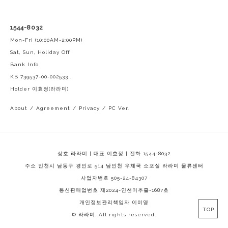
1544-8032
Mon-Fri (10:00AM-2:00PM)
Sat, Sun, Holiday Off
Bank Info
KB 739537-00-002533 .
Holder 이효정(라라미)
About
/
Agreement
/
Privacy
/
PC Ver.
상호 라라미 | 대표 이효정 | 전화 1544-8032
주소 인천시 남동구 경인로 514 남인천 우체국 소포실 라라미 물류센터
사업자번호 505-24-84307
통신판매업번호 제2024-인천미추홀-1687호
개인정보관리책임자 이미영
TOP
© 라라미. All rights reserved.