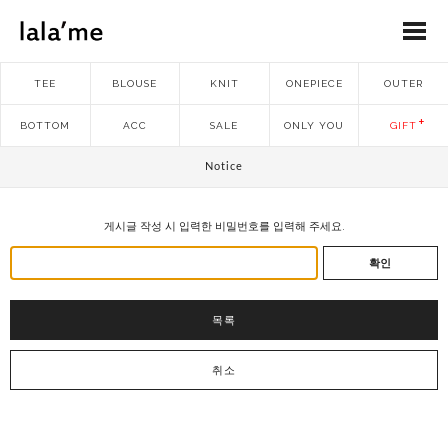
TEE
BLOUSE
KNIT
ONEPIECE
OUTER
BOTTOM
ACC
SALE
ONLY YOU
GIFT
Notice
게시글 작성 시 입력한 비밀번호를 입력해 주세요.
확인
목록
취소