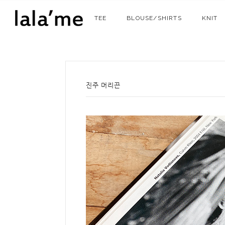
TEE
BLOUSE/SHIRTS
KNIT
진주 머리끈