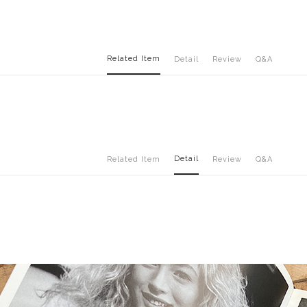
Related Item
Detail
Review
Q&A
Detail
Related Item
Review
Q&A