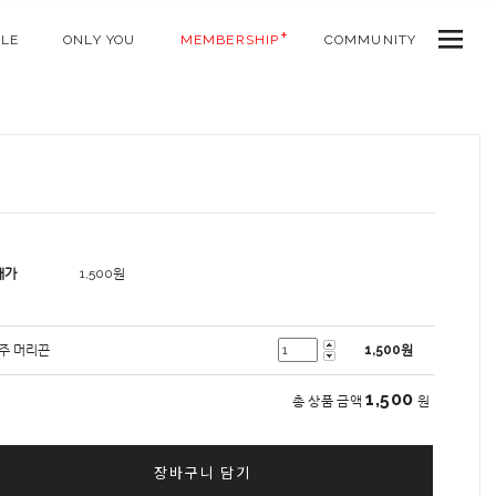
ALE
ONLY YOU
MEMBERSHIP
COMMUNITY
매가
1,500
원
주 머리끈
1,500
원
1,500
총 상품 금액
원
장바구니 담기