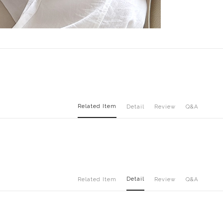
Related Item
Detail
Review
Q&A
Detail
Related Item
Review
Q&A