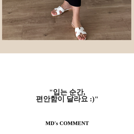
"입는 순간,
편안함이 달라요 :)"
MD's COMMENT