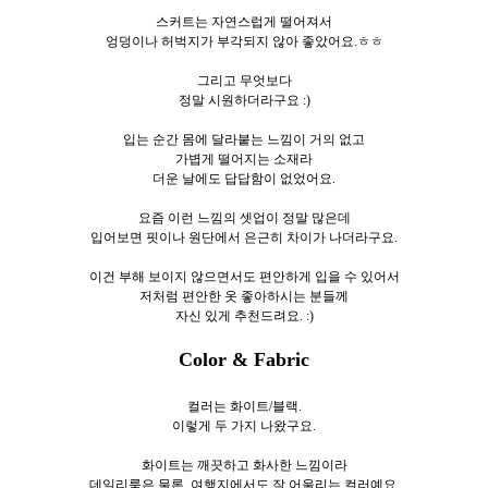
스커트는 자연스럽게 떨어져서
엉덩이나 허벅지가 부각되지 않아 좋았어요.ㅎㅎ
그리고 무엇보다
정말 시원하더라구요 :)
입는 순간 몸에 달라붙는 느낌이 거의 없고
가볍게 떨어지는 소재라
더운 날에도 답답함이 없었어요.
요즘 이런 느낌의 셋업이 정말 많은데
입어보면 핏이나 원단에서 은근히 차이가 나더라구요.
이건 부해 보이지 않으면서도 편안하게 입을 수 있어서
저처럼 편안한 옷 좋아하시는 분들께
자신 있게 추천드려요. :)
Color & Fabric
컬러는 화이트/블랙.
이렇게 두
가지 나왔구요.
화이트는 깨끗하고 화사한 느낌이라
데일리룩은 물론, 여행지에서도 잘 어울리는 컬러예요.