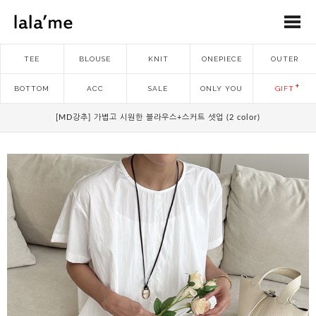
TEE
BLOUSE
KNIT
ONEPIECE
OUTER
BOTTOM
ACC
SALE
ONLY YOU
GIFT
[MD강추] 가볍고 시원한 블라우스+스커트 셋업 (2 color)