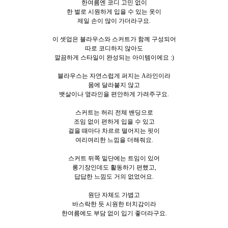
한여름엔 코디 고민 없이
한 벌로 시원하게 입을 수 있는 옷이
제일 손이 많이 가더라구요.
이 셋업은 블라우스와 스커트가 함께 구성되어
따로 코디하지 않아도
깔끔하게 스타일이 완성되는 아이템이에요 :)
블라우스는 자연스럽게 퍼지는 A라인이라
몸에 달라붙지 않고
뱃살이나 옆라인을 편안하게 가려주구요.
스커트는 허리 전체 밴딩으로
조임 없이 편하게 입을 수 있고
걸을 때마다 차르르 떨어지는 핏이
여리여리한 느낌을 더해줘요.
스커트 뒤쪽 밑단에는 트임이 있어
롱기장인데도 활동하기 편했고,
답답한 느낌도 거의 없었어요.
원단 자체도 가볍고
바스락한 듯 시원한 터치감이라
한여름에도 부담 없이 입기 좋더라구요.