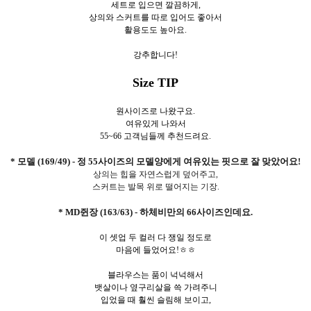
세트로 입으면 깔끔하게,
상의와 스커트를 따로 입어도 좋아서
활용도도 높아요.
강추합니다!
Size TIP
원사이즈로 나왔구요.
여유있게 나와서
55~66 고객님들께 추천드려요.
* 모델 (169/49) - 정 55사이즈의 모델양에게 여유있는 핏으로 잘 맞았어요!
상의는 힙을 자연스럽게 덮어주고,
스커트는 발목 위로 떨어지는 기장.
* MD쥔장 (163/63) - 하체비만의 66사이즈인데요.
이 셋업 두 컬러 다 쟁일 정도로
마음에 들었어요!ㅎㅎ
블라우스는 품이 넉넉해서
뱃살이나 옆구리살을 쓱 가려주니
입었을 때 훨씬 슬림해 보이고,