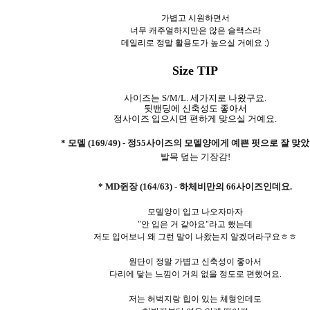
가볍고 시원하면서
너무 캐주얼하지만은 않은 슬랙스라
데일리로 정말 활용도가 높으실 거예요 :)
Size TIP
사이즈는 S/M/L. 세가지로 나왔구요.
뒷밴딩에 신축성도 좋아서
정사이즈 입으시면 편하게 맞으실 거예요.
* 모델 (169/49) - 정55사이즈의 모델양에게 예쁜 핏으로 잘 맞
발목 덮는 기장감!
* MD쥔장 (164/63) - 하체비만의 66사이즈인데요.
모델양이 입고 나오자마자
"안 입은 거 같아요"라고 했는데
저도 입어보니 왜 그런 말이 나왔는지 알겠더라구요ㅎㅎ
원단이 정말 가볍고 신축성이 좋아서
다리에 닿는 느낌이 거의 없을 정도로 편했어요.
저는 허벅지랑 힙이 있는 체형인데도