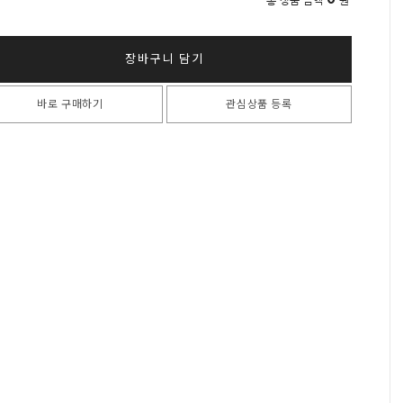
총 상품 금액
원
장바구니 담기
바로 구매하기
관심상품 등록