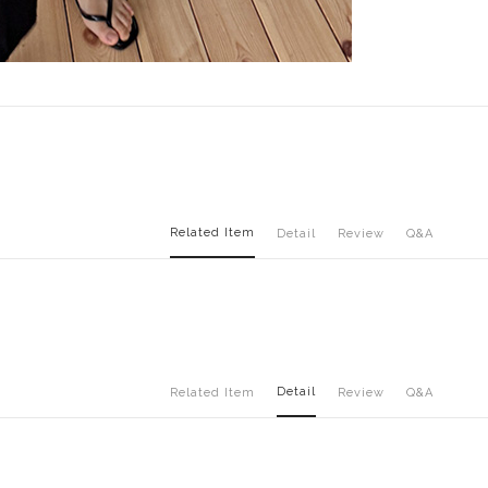
Related Item
Detail
Review
Q&A
Detail
Related Item
Review
Q&A