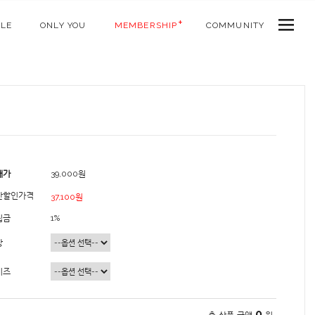
ALE
ONLY YOU
MEMBERSHIP
COMMUNITY
매가
39,000원
간할인가격
37,100원
립금
1%
상
이즈
0