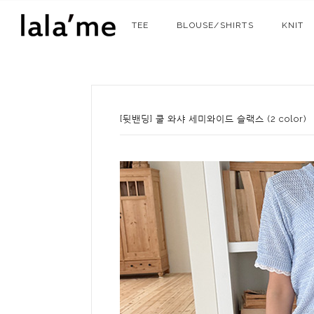
TEE
BLOUSE/SHIRTS
KNIT
[뒷밴딩] 쿨 와샤 세미와이드 슬랙스 (2 color)