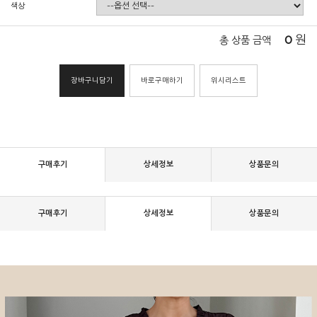
색상
0
원
총 상품 금액
장바구니담기
바로구매하기
위시리스트
구매후기
상세정보
상품문의
구매후기
상세정보
상품문의