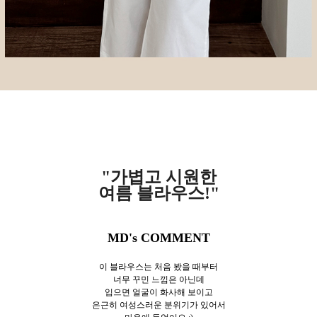
"가볍고 시원한
여름 블라우스!"
MD's COMMENT
이 블라우스는 처음 봤을 때부터
너무 꾸민 느낌은 아닌데
입으면 얼굴이 화사해 보이고
은근히 여성스러운 분위기가 있어서