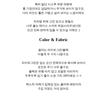
특히 밑단 시스루 부분 덕분에
롱 기장인데도 답답하거나 무거워 보이지 않구요,
다리 라인도 훨씬 가볍고 길어 보이는 느낌이에요.
저처럼 하체 고민 있으신 분들도
너무 붙는 레이스 스커트 부담스러우셨다면
요건 진짜 편하게 입을 수 있으실 거예요 :)
Color & Fabric
컬러는 라이트그린/블랙.
이렇게 두
가지 나왔구요.
라이트그린은 입는 순간 전체적으로 화사해 보여서
포인트 주기 너무 좋구요.
블랙은 유행 타지 않고 포멀한 자리까지
두루두루 입기 좋아 소장 가치 200%예요.ㅎㅎ
텍스처 자체가 입체감 있는 플라워 패턴이라
구김 걱정도 거의 없어요.