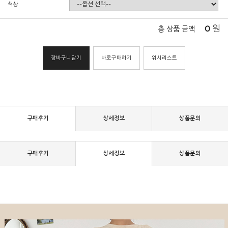
색상
0
원
총 상품 금액
장바구니담기
바로구매하기
위시리스트
구매후기
상세정보
상품문의
구매후기
상세정보
상품문의