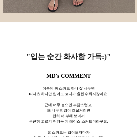
"입는 순간 화사함 가득:)
"
MD's COMMENT
여름에 롱 스커트 하나 잘 사두면
티셔츠 하나만 입어도 코디가 훨씬 쉬워지잖아요.
근데 너무 붙으면 부담스럽고,
또 너무 힘없이 흐물거리면
괜히 더 부해 보여서
은근히 고르기 어려운 게 레이스 스커트더라구요.
요 스커트는 입어보자마자