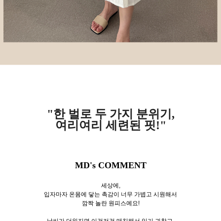
"한 벌로 두 가지 분위기,
여리여리 세련된 핏!"
MD's COMMENT
세상에,
입자마자 온몸에 닿는 촉감이 너무 가볍고 시원해서
깜짝 놀란 원피스예요!