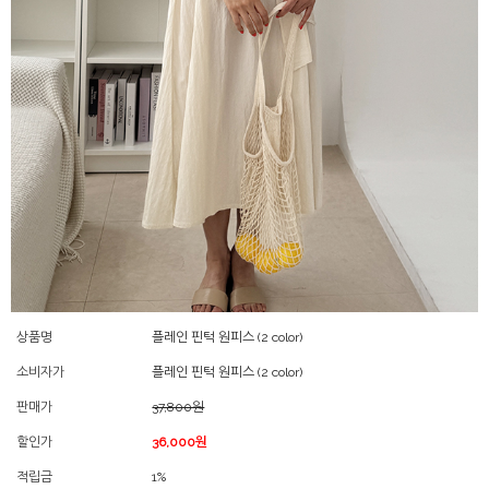
상품명
플레인 핀턱 원피스 (2 color)
소비자가
플레인 핀턱 원피스 (2 color)
판매가
37,800원
할인가
36,000원
적립금
1%