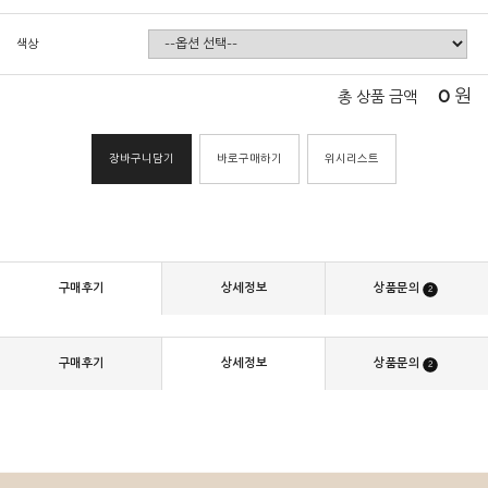
색상
0
원
총 상품 금액
장바구니담기
바로구매하기
위시리스트
구매후기
상세정보
상품문의
2
구매후기
상세정보
상품문의
2