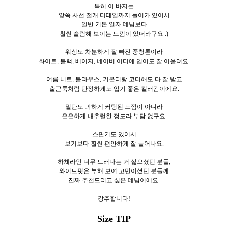
특히 이 바지는
앞쪽 사선 절개 디테일까지 들어가 있어서
일반 기본 일자 데님보다
훨씬 슬림해 보이는 느낌이 있더라구요 :)
워싱도 차분하게 잘 빠진 중청톤이라
화이트, 블랙, 베이지, 네이비 어디에 입어도 잘 어울려요.
여름 니트, 블라우스, 기본티랑 코디해도 다 잘 받고
출근룩처럼 단정하게도 입기 좋은 컬러감이에요.
밑단도 과하게 커팅된 느낌이 아니라
은은하게 내추럴한 정도라 부담 없구요.
스판기도 있어서
보기보다 훨씬 편안하게 잘 늘어나요.
하체라인 너무 드러나는 거 싫으셨던 분들,
와이드핏은 부해 보여 고민이셨던 분들께
진짜 추천드리고 싶은 데님이에요.
강추합니다!
Size TIP