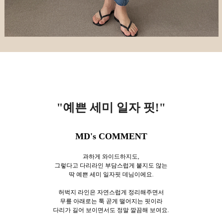
"예쁜
세미 일자 핏!
"
MD's COMMENT
과하게 와이드하지도,
그렇다고 다리라인 부담스럽게 붙지도 않는
딱 예쁜 세미 일자핏 데님이에요.
허벅지 라인은 자연스럽게 정리해주면서
무릎 아래로는 툭 곧게 떨어지는 핏이라
다리가 길어 보이면서도 정말 깔끔해 보여요.