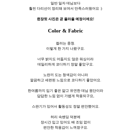
일반 일자 데님보다
훨씬 다리선이 정리돼 보여서 만족스러웠어요 :)
쥔장핏 사진은 곧 올라올 예정이에요!
Color & Fabric
컬러는 중청.
이렇게 한 가지 나왔구요.
너무 밝지도 어둡지도 않은 워싱이라
데일리하게 코디하기 정말 좋았구요.
노란끼 도는 청색감이 아니라
깔끔하고 세련된 느낌으로 코디하기 좋았어요.
한여름까지 입기 좋은 얇고 유연한 데님 원단이라
답답한 느낌 없이 가볍게 착용되구요,
스판기가 있어서 활동성도 정말 편안했어요.
허리 속밴딩 덕분에
장시간 입고 있어도 배 조임 없이
편안한 착용감이 느껴졌구요.