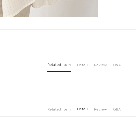
Related Item
Detail
Review
Q&A
Detail
Related Item
Review
Q&A