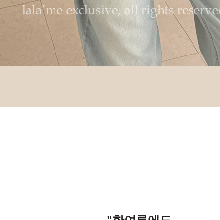
"한여름에도