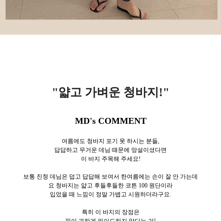
"얇고 가벼운 청바지!
"
MD's COMMENT
여름에도 청바지 포기 못 하시는 분들,
답답하고 무거운 데님 때문에 망설이셨다면
이 바지 주목해 주세요!
보통 진청 데님은 덥고 답답해 보여서 한여름에는 손이 잘 안 가는데
요 청바지는 얇고 후들후들한 코튼 100 원단이라
입었을 때 느낌이 정말 가볍고 시원하더라구요.
특히 이 바지의 장점은
핏이 과하게 와이드하지 않다는 거!