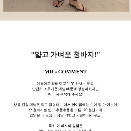
"얇고 가벼운 청바지!
"
MD's COMMENT
여름에도 청바지 포기 못 하시는 분들,
답답하고 무거운 데님 때문에 망설이셨다면
이 바지 주목해 주세요!
보통 진청 데님은 덥고 답답해 보여서 한여름에는 손이 잘 안 가는데
요 청바지는 얇고 후들후들한 코튼 100 원단이라
입었을 때 느낌이 정말 가볍고 시원하더라구요.
특히 이 바지의 장점은
핏이 과하게 와이드하지 않다는 거!