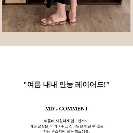
"여름 내내 만능 레이어드!
"
MD's COMMENT
여름에 시원하게 입으면서도,
미운 군살은 싹 가려주고 스타일은 챙길 수 있는
만능 뷔스티에 롱 원피스예요.