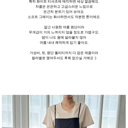
특히 화이트 티셔츠에 매치하면 세상 깔끔해요.
차콜은 은은하고 고급스러운 느낌으로
은근히 분위기 있어 보여요.
소프트 그레이는 화사하면서도 차분한 톤이에요.
얇고 시원한 여름 원단이라
무게감이 거의 느껴지지 않을 정도로 가볍구요.
땀이 나도 몸에 달라붙지 않아
여름 내내 쾌적하게 입기 좋아요.
가성비, 핏, 원단 퀄리티까지 다 잡은 제품이라
컬러별로 쟁여두셔도 후회 없으실 거예요 :)