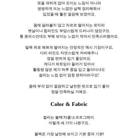
핏을 과하게 잡아 조이는 느낌이 아니라
벙벙하게 뜨는 느낌만 살짝 정리해줘서
입었을 때 훨씬 깔끔해 보였어요.
몸에 달라붙지 않고 차르르 떨어지는 핏이라
뱃살이나 힙라인도 부담스럽게 드러나지 않았구요.
통 원피스인데도 부해 보이는 느낌이 적어서 만족스러웠어요.
발목 위로 예쁘게 떨어지는 안정적인 맥시 기장이구요,
다리 라인도 자연스럽게 커버해주니
정말 편하게 입기 좋았어요.
게다가 뒤트임이 들어가 있어서
활동량 많은 제가 하루 종일 입고 돌아다녀도
걸리는 느낌 없이 엄청 편하더라구요!
몸매 부각 없이 깔끔하고 날씬한 핏으로 입기 좋아
정말 만족하실 거예요.
Color & Fabric
컬러는 블랙/차콜/소프트그레이.
이렇게 세
가지 나왔구요.
블랙은 가장 날씬해 보이고 기본 중의 기본!