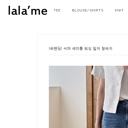
TEE
BLOUSE/SHIRTS
KNIT
[속밴딩] 서머 세미통 워싱 일자 청바지