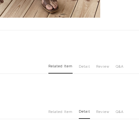
Related Item
Detail
Review
Q&A
Detail
Related Item
Review
Q&A