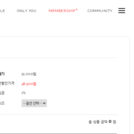
ALE
ONLY YOU
MEMBERSHIP
COMMUNITY
매가
51,000원
간할인가격
48,500원
립금
1%
이즈
0
총 상품 금액
원