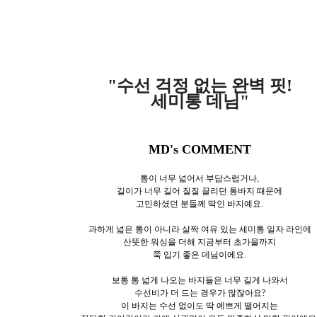
"수선 걱정 없는 완벽 핏!
세미통 데님
"
MD's COMMENT
통이 너무 넓어서 부담스럽거나,
길이가 너무 길어 질질 끌리던 통바지 때문에
고민하셨던 분들께 딱인 바지예요.
과하게 넓은 통이 아니라 살짝 여유 있는 세미통 일자 라인에
산뜻한 워싱을 더해 지금부터 초가을까지
쭉 입기 좋은 데님이에요.
보통 통 넓게 나오는 바지들은 너무 길게 나와서
수선비가 더 드는 경우가 많잖아요?
이 바지는 수선 없이도 딱 예쁘게 떨어지는