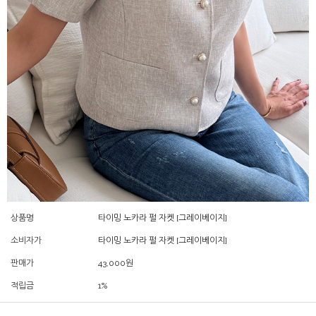
상품명
타이밍 노카라 펄 자켓 [그레이베이지]
소비자가
타이밍 노카라 펄 자켓 [그레이베이지]
판매가
43,000
원
적립금
1%