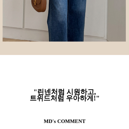
"린넨처럼 시원하고,
트위드처럼 우아하게!"
MD's COMMENT