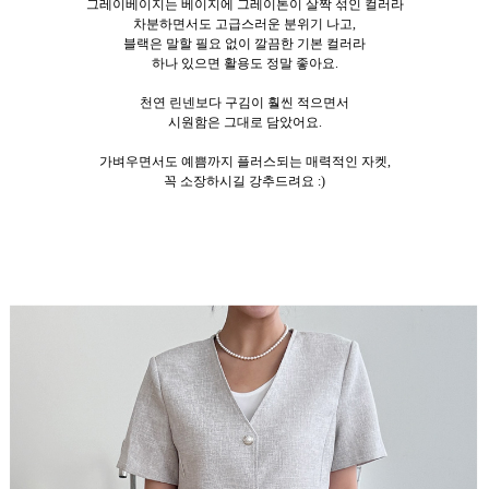
그레이베이지는 베이지에 그레이톤이 살짝 섞인 컬러라
차분하면서도 고급스러운 분위기 나고,
블랙은 말할 필요 없이 깔끔한 기본 컬러라
하나 있으면 활용도 정말 좋아요.
천연 린넨보다 구김이 훨씬 적으면서
시원함은 그대로 담았어요.
가벼우면서도 예쁨까지 플러스되는 매력적인 자켓,
꼭 소장하시길 강추드려요 :)