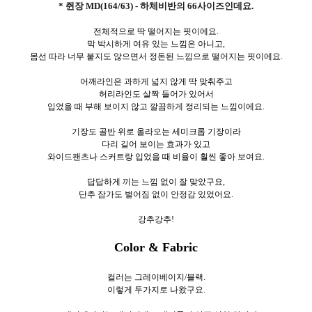
* 쥔장 MD(164/63) - 하체비반의 66사이즈인데요.
전체적으로 딱 떨어지는 핏이에요.
막 박시하게 여유 있는 느낌은 아니고,
몸선 따라 너무 붙지도 않으면서 정돈된 느낌으로 떨어지는 핏이에요.
어깨라인은 과하게 넓지 않게 딱 맞춰주고
허리라인도 살짝 들어가 있어서
입었을 때 부해 보이지 않고 깔끔하게 정리되는 느낌이에요.
기장도 골반 위로 올라오는 세미크롭 기장이라
다리 길어 보이는 효과가 있고
와이드팬츠나 스커트랑 입었을 때 비율이 훨씬 좋아 보여요.
답답하게 끼는 느낌 없이 잘 맞았구요,
단추 잠가도 벌어짐 없이 안정감 있었어요.
강추강추!
Color & Fabric
컬러는 그레이베이지/블랙.
이렇게 두가지로
나왔구요.