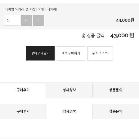
타이밍 노카라 펄 자켓 [그레이베이지]
43,000
원
+1
-1
43,000
원
총 상품 금액
장바구니담기
바로구매하기
위시리스트
구매후기
상세정보
상품문의
구매후기
상세정보
상품문의