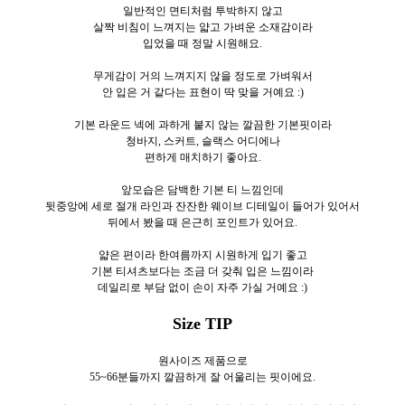
일반적인 면티처럼 투박하지 않고
살짝 비침이 느껴지는 얇고 가벼운 소재감이라
입었을 때 정말 시원해요.
무게감이 거의 느껴지지 않을 정도로 가벼워서
안 입은 거 같다는 표현이 딱 맞을 거예요 :)
기본 라운드 넥에 과하게 붙지 않는 깔끔한 기본핏이라
청바지, 스커트, 슬랙스 어디에나
편하게 매치하기 좋아요.
앞모습은 담백한 기본 티 느낌인데
뒷중앙에 세로 절개 라인과 잔잔한 웨이브 디테일이 들어가 있어서
뒤에서 봤을 때 은근히 포인트가 있어요.
얇은 편이라 한여름까지 시원하게 입기 좋고
기본 티셔츠보다는 조금 더 갖춰 입은 느낌이라
데일리로 부담 없이 손이 자주 가실 거예요 :)
Size TIP
원사이즈 제품으로
55~66분들까지 깔끔하게 잘 어울리는 핏이에요.