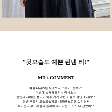
"뒷모습도 예쁜 린넨 티!
"
MD's COMMENT
여름 티셔츠는 무엇보다 소재가 1순위죠!
이번에 소개해드리는 티셔츠는
린넨과 레이온, 폴리가 아주 기가 막힌 비율로 섞인 소재예요.
린넨 특유의 고슬고슬하고 시원한 느낌은 살리면서
레이온의 부드러움과 폴리의 매끄러운 핏까지 다 잡았어요.