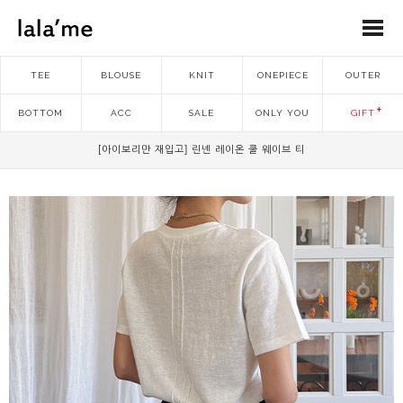
TEE
BLOUSE
KNIT
ONEPIECE
OUTER
BOTTOM
ACC
SALE
ONLY YOU
GIFT
[아이보리만 재입고] 린넨 레이온 쿨 웨이브 티