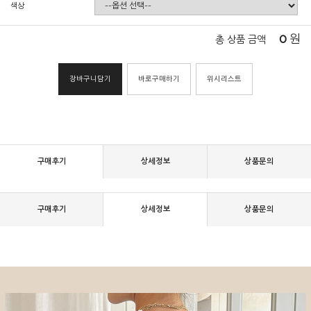
색상
0
원
총 상품 금액
장바구니담기
바로구매하기
위시리스트
구매후기
상세정보
상품문의
구매후기
상세정보
상품문의