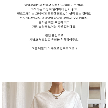
아이보리는 깨끗하고 시원한 느낌의 기본 컬러,
그레이는 가장 데일리하게 입기 좋고,
민트그레이는 그레이에 은은한 민트빛이 살짝 도는 컬러로
튀지 않으면서도 얼굴빛이 답답해 보이지 않아 예뻐요.
블랙은 비침 부담이 적고
가장 슬림해 보이는 기본 컬러예요.
린넨 혼방으로
가볍고 부드럽고 유연한 착용감이구요.
여름 데일리 티셔츠로 강추드려요 :)