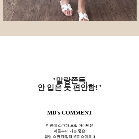
"말랑쫀득,
안 입은 듯 편안함!"
MD's COMMENT
이번에 소개해 드릴 아이템은
이름부터 기분 좋은
말랑 스판 데일리 원피스예요 :)