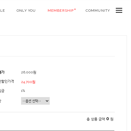
ALE
ONLY YOU
MEMBERSHIP
COMMUNITY
매가
26,000원
간할인가격
24,700원
립금
1%
상
0
총 상품 금액
원