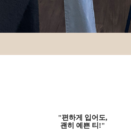
"편하게 입어도,
괜히 예쁜 티!
"