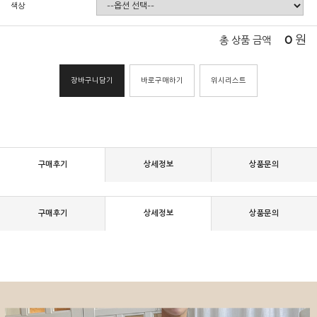
색상
0
원
총 상품 금액
장바구니담기
바로구매하기
위시리스트
구매후기
상세정보
상품문의
구매후기
상세정보
상품문의