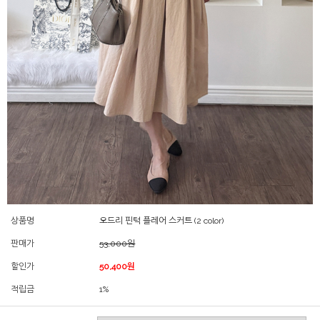
상품명
오드리 핀턱 플레어 스커트 (2 color)
판매가
53,000원
할인가
50,400원
적립금
1%