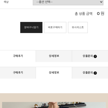
색상
0
원
총 상품 금액
장바구니담기
바로구매하기
위시리스트
구매후기
상세정보
상품문의
2
구매후기
상세정보
상품문의
2