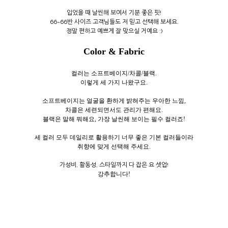
입었을 때 날씬해 보여서 기분 좋은 핏!
66~66반 사이즈 고객님들도 저 믿고 선택해 보세요.
정말 편하고 예쁘게 잘 맞으실 거예요 :)
Color & Fabric
컬러는 소프트베이지/차콜/블랙.
이렇게 세
가지 나왔구요.
소프트베이지는 얼굴을 환하게 밝혀주는 우아한 느낌,
차콜은 세련되면서도 관리가 편해요.
블랙은 말해 뭐해요, 가장 날씬해 보이는 필수 컬러죠!
세 컬러 모두 데일리로 활용하기 너무 좋은 기본 컬러들이라
취향에 맞게 선택해 주세요.
가성비, 활동성, 스타일까지 다 잡은 요 셋업!
강추합니다!