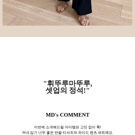
"휘뚜루마뚜루,
셋업의 정석!"
MD's COMMENT
이번에 소개해드릴 아이템은 고민 없이 툭!
꺼내 입기 너무 좋은 반팔 티셔츠와 와이드 팬츠 세트예요.