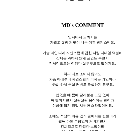
MD's COMMENT
입자마자 느껴지는
가볍고 찰랑한 핏이 너무 예쁜 원피스예요.
가슴 라인 따라 자연스럽게 잡힌 셔링 디테일 덕분에
상체는 과하지 않게 포인트 주면서
전체적으로는 여리한 실루엣으로 떨어져요.
허리 따로 조이지 않아도
가슴 아래부터 자연스럽게 퍼지는 라인이라
뱃살, 하체 군살 커버도 확실하게 되구요.
입었을 때 몸에 달라붙는 느낌 없이
툭 떨어지면서 살랑살랑 움직이는 핏이라
여름에 입기 정말 시원한 스타일이에요.
소매도 적당히 여유 있게 떨어지는 반팔이라
팔뚝 라인 부담없이 커버되면서
전체적으로 단정한 느낌이라