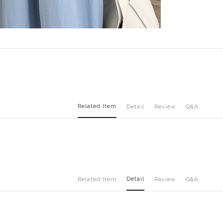
Related Item
Detail
Review
Q&A
Detail
Related Item
Review
Q&A