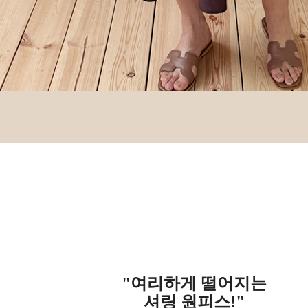
"여리하게 떨어지는
셔링 원피스!"