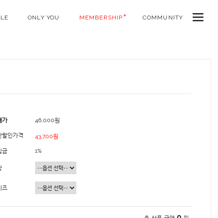
ALE
ONLY YOU
MEMBERSHIP
COMMUNITY
매가
46,000원
간할인가격
43,700원
립금
1%
상
이즈
0