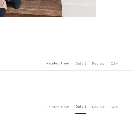
Related Item
Detail
Review
Q&A
Detail
Related Item
Review
Q&A