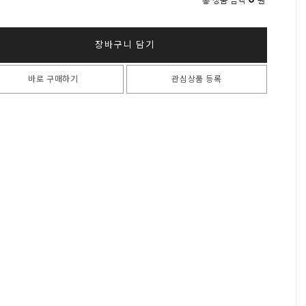
총 상품 금액
원
장바구니 담기
바로 구매하기
관심상품 등록