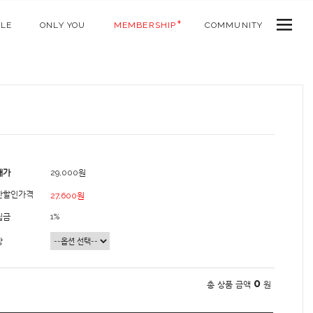
ALE
ONLY YOU
MEMBERSHIP
COMMUNITY
매가
29,000원
간할인가격
27,600원
립금
1%
상
0
총 상품 금액
원