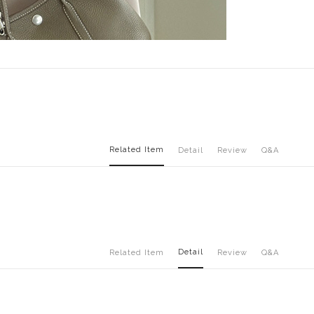
Related Item
Detail
Review
Q&A
Detail
Related Item
Review
Q&A