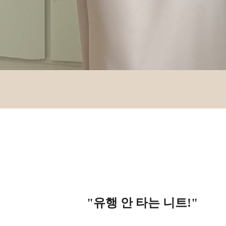
"유행 안 타는 니트!
"