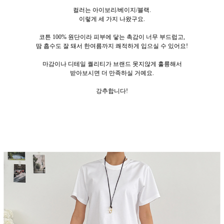
컬러는 아이보리/베이지/블랙.
이렇게 세
가지 나왔구요.
코튼 100% 원단이라 피부에 닿는 촉감이 너무 부드럽고,
땀 흡수도 잘 돼서 한여름까지 쾌적하게 입으실 수 있어요!
마감이나 디테일 퀄리티가 브랜드 못지않게 훌륭해서
받아보시면 더 만족하실 거예요.
강추합니다!