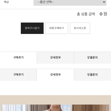
색상
0
원
총 상품 금액
장바구니담기
바로구매하기
위시리스트
구매후기
상세정보
상품문의
구매후기
상세정보
상품문의