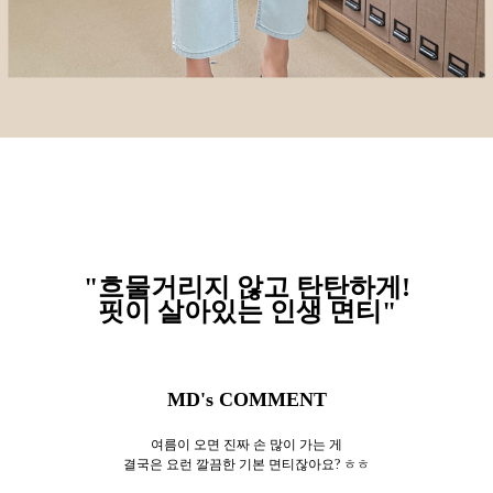
"흐물거리지 않고 탄탄하게!
핏이 살아있는 인생 면티"
MD's COMMENT
여름이 오면 진짜 손 많이 가는 게
결국은 요런 깔끔한 기본 면티잖아요? ㅎㅎ