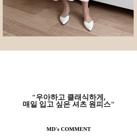
"우아하고 클래식하게,
매일 입고 싶은 셔츠 원피스"
MD's COMMENT