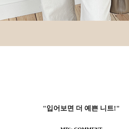
"입어보면 더 예쁜 니트!
"