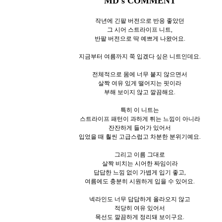
MD's COMMENT
작년에 긴팔 버전으로 반응 좋았던
그 시어 스트라이프 니트,
반팔 버전으로 딱 예쁘게 나왔어요.
지금부터 여름까지 쭉 입겠다 싶은 니트인데요.
전체적으로 몸에 너무 붙지 않으면서
살짝 여유 있게 떨어지는 핏이라
부해 보이지 않고 깔끔해요.
특히 이 니트는
스트라이프 패턴이 과하게 튀는 느낌이 아니라
잔잔하게 들어가 있어서
입었을 때 훨씬 고급스럽고 차분한 분위기예요.
그리고 이름 그대로
살짝 비치는 시어한 짜임이라
답답한 느낌 없이 가볍게 입기 좋고,
여름에도 충분히 시원하게 입을 수 있어요.
넥라인도 너무 답답하게 올라오지 않고
적당히 여유 있어서
목선도 깔끔하게 정리돼 보이구요.