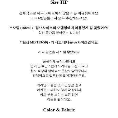
Size TIP
전체적으로 너무 타이트하지 않은 기본 여유핏이에요.
55~66반분들까지 모두 추천해드려요!
* 모델 (166/49) - 정55사이즈의 모델양에게 여유있게 잘 맞았어요!
힙선 중간쯤 덮어주는 길이감!
* 쥔장 MD(159/59) - 키 작고 배나온 66사이즈인데요.
이 티 입었을 때 느낌 좋았어요.
쫀쫀하게 늘어나면서도
몸 라인 부담스럽게 드러나는 느낌 아니고
힙도 적당히 덮어줘서 군살도 감춰주니까
전체적으로 깔끔하게 떨어지더라구요.
넥라인도 들뜸 없이 안정감 있고
어깨핏도 과하지 않게 딱 잡혀서
상체 부해 보이는 느낌 없이
정돈된 핏이에요.
Color & Fabric