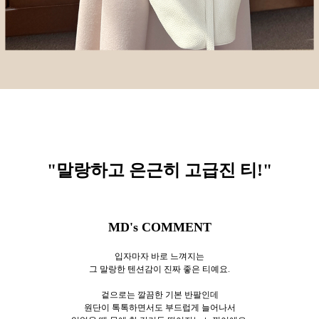
"말랑하고 은근히 고급진 티!
"
MD's COMMENT
입자마자 바로 느껴지는
그 말랑한 텐션감이 진짜 좋은 티예요.
겉으로는 깔끔한 기본 반팔인데
원단이 톡톡하면서도 부드럽게 늘어나서