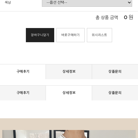
색상
0
원
총 상품 금액
장바구니담기
바로구매하기
위시리스트
구매후기
상세정보
상품문의
구매후기
상세정보
상품문의