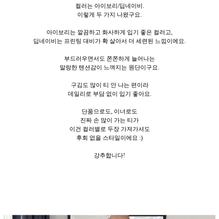
컬러는 아이보리/딥네이비.
이렇게 두
가지 나왔구요.
아이보리는 깔끔하고 화사하게 입기 좋은 컬러고,
딥네이비는 프린팅 대비가 확 살아서 더 세련된 느낌이에요.
부드러우면서도 쫀쫀하게 늘어나는
말랑한 텐션감이 느껴지는 원단이구요.
구김도 많이 티 안 나는 편이라
데일리로 부담 없이 입기 좋아요.
단품으로도, 이너로도
진짜 손 많이 가는 티가
이건 컬러별로 두장 가져가셔도
후회 없을 스타일이에요 :)
강추합니다!