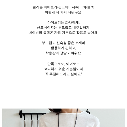
컬러는 아이보리/샌드베이지/네이비/블랙.
이렇게 네
가지 나왔구요.
아이보리는 화사하게,
샌드베이지는 부드럽고 내추럴하게,
네이비와 블랙은 가장 기본으로 활용도 높아요.
부드럽고 신축성 좋은 소재라
활동하기 편하고,
착용감이 정말 가벼워요.
단독으로도, 이너로도
코디하기 쉬운 기본템이라
꼭 추천해드리고 싶어요!