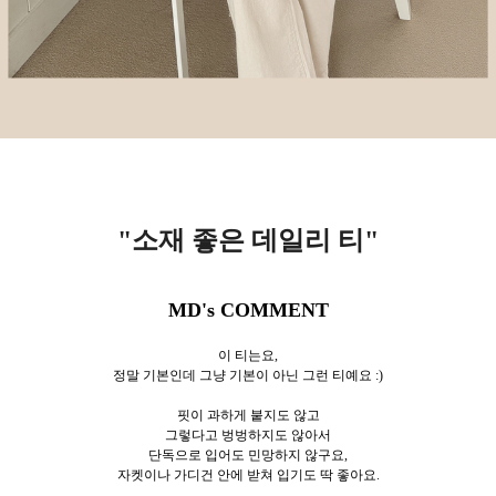
"소재 좋은 데일리 티
"
MD's COMMENT
이 티는요,
정말 기본인데 그냥 기본이 아닌 그런 티예요 :)
핏이 과하게 붙지도 않고
그렇다고 벙벙하지도 않아서
단독으로 입어도 민망하지 않구요,
자켓이나 가디건 안에 받쳐 입기도 딱 좋아요.