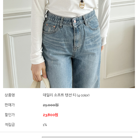
상품명
데일리 소프트 텐션 티 (4 color)
판매가
25,000원
할인가
23,800원
적립금
1%