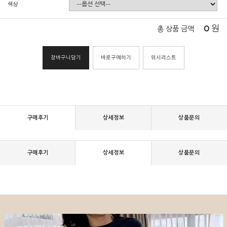
색상
0
원
총 상품 금액
장바구니담기
바로구매하기
위시리스트
구매후기
상세정보
상품문의
구매후기
상세정보
상품문의