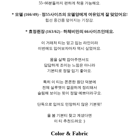
55~66분들까지 편하게 착용 가능해요.
* 모델 (166/49) - 정55사이즈의 모델양에게 여유있게 잘 맞았어요!
힙선 중간쯤 덮어지는 기장감.
* 효정쥔장 (163/62) - 하체비만의 66사이즈인데요.
이 거래처 티는 믿고 입는 라인이라
이번에도 입어보자마자 역시 싶었어요.
몸을 살짝 잡아주면서도
답답하게 조이는 느낌은 아니라
기본티로 정말 입기 좋아요.
특히 이 티는 쫀쫀한 원단 덕분에
전체 실루엣이 깔끔하게 정리돼서
슬림해 보이는 핏이 정말 예쁘더라구요.
단독으로 입어도 민망하지 않은 기본핏!
올 봄 기본티 찾고 계셨다면
이 티 추천드려요 :)
Color & Fabric