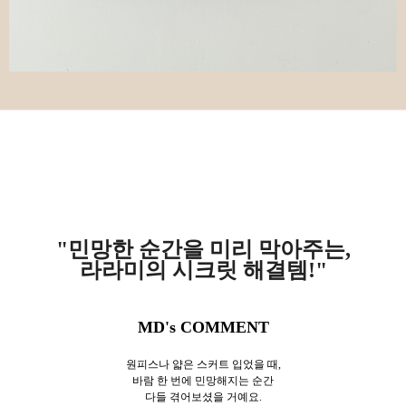
"민망한 순간을 미리 막아주는,
라라미의 시크릿 해결템!"
MD's COMMENT
원피스나 얇은 스커트 입었을 때,
바람 한 번에 민망해지는 순간
다들 겪어보셨을 거예요.