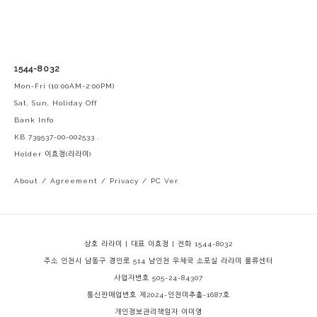
1544-8032
Mon-Fri (10:00AM-2:00PM)
Sat, Sun, Holiday Off
Bank Info
KB 739537-00-002533 .
Holder 이효정(라라미)
About
/
Agreement
/
Privacy
/
PC Ver.
상호 라라미 | 대표 이효정 | 전화 1544-8032
주소 인천시 남동구 경인로 514 남인천 우체국 소포실 라라미 물류센터
사업자번호 505-24-84307
통신판매업번호 제2024-인천미추홀-1687호
개인정보관리책임자 이미영