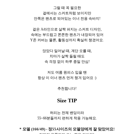
그럴 때 꼭 필요한
겉에서는 스커트처럼 보이지만
안쪽은 팬츠로 되어있는 이너 전용 속바지!
겉은 A라인으로 살짝 퍼지는 스커트 디자인,
속에는 부드럽고 쫀쫀한 팬츠가 내장되어 있어
Y존 커버는 물론, 활동성까지 확실히 챙겼어요.
앉았다 일어날 때, 계단 오를 때,
치마가 살짝 들릴 때도
속 걱정 없이 하루 종일 안심!
저도 여름 원피스 입을 땐
항상 이 이너 팬츠 먼저 챙겨 입어요 :)
추천합니다!
Size TIP
허리는 전체 밴딩이라
55~66분들까지 편하게 착용 가능해요.
* 모델 (166/49) - 정55사이즈의 모델양에게 잘 맞았어요!