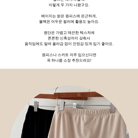
이렇게 두
가지 나왔구요.
베이지는 밝은 원피스에 은근하게,
블랙은 어두운 컬러에 활용도 높아요.
원단은 가볍고 매끈한 텍스처에
쫀쫀한 신축성까지 갖춰서
움직임에도 말려 올라감 없이 안정감 있게 입기 좋아요.
원피스나 스커트 자주 입으신다면
꼭 하나쯤 소장 추천드려요!