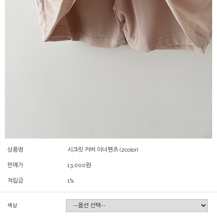
상품명
시크릿 커버 이너팬츠 (2color)
판매가
13,000
원
적립금
1%
색상