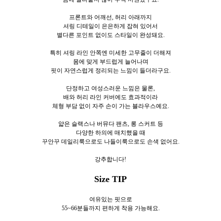
프론트와 어깨선, 허리 아래까지
셔링 디테일이 은은하게 잡혀 있어서
별다른 포인트 없이도 스타일이 완성돼요.
특히 셔링 라인 안쪽엔 미세한 고무줄이 더해져
몸에 맞게 부드럽게 늘어나며
핏이 자연스럽게 정리되는 느낌이 들더라구요.
단정하고 여성스러운 느낌은 물론,
배와 허리 라인 커버에도 효과적이라
체형 부담 없이 자주 손이 가는 블라우스예요.
얇은 슬랙스나 버뮤다 팬츠, 롱 스커트 등
다양한 하의에 매치했을 때
꾸안꾸 데일리룩으로도 나들이룩으로도 손색 없어요.
강추합니다!
Size TIP
여유있는 핏으로
55~66분들까지 편하게 착용 가능해요.