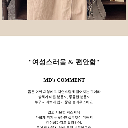
"여성스러움 & 편안함
"
MD's COMMENT
좁은 어깨 체형에도 자연스럽게 떨어지는 핏이라
상체가 마른 분들도, 통통한 분들도
누구나 예쁘게 입기 좋은 블라우스예요.
얇고 시원한 텍스처에
가볍게 퍼지는 A라인 실루엣이 더해져
한여름까지도 찰랑하게,
몸에 달라붙지 않아 무척 시원했구요.