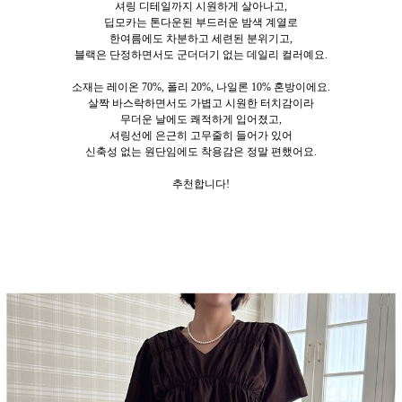
셔링 디테일까지 시원하게 살아나고,
딥모카는 톤다운된 부드러운 밤색 계열로
한여름에도 차분하고 세련된 분위기고,
블랙은 단정하면서도 군더더기 없는 데일리 컬러예요.
소재는 레이온 70%, 폴리 20%, 나일론 10% 혼방이에요.
살짝 바스락하면서도 가볍고 시원한 터치감이라
무더운 날에도 쾌적하게 입어졌고,
셔링선에 은근히 고무줄히 들어가 있어
신축성 없는 원단임에도 착용감은 정말 편했어요.
추천합니다!