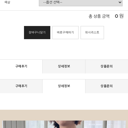
색상
0
원
총 상품 금액
장바구니담기
바로구매하기
위시리스트
구매후기
상세정보
상품문의
구매후기
상세정보
상품문의