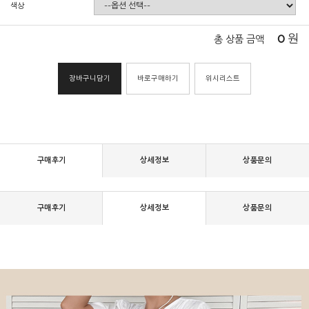
색상
0
원
총 상품 금액
장바구니담기
바로구매하기
위시리스트
구매후기
상세정보
상품문의
구매후기
상세정보
상품문의