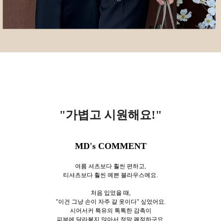
"가볍고 시원해요!
"
MD's COMMENT
여름 셔츠보다 훨씬 편하고,
티셔츠보다 훨씬 예쁜 블라우스예요.
처음 입었을 때,
"이건 그냥 손이 자주 갈 옷이다" 싶었어요.
시어서커 특유의 톡톡한 감촉이
피부에 달라붙지 않아서 정말 쾌적하구요,