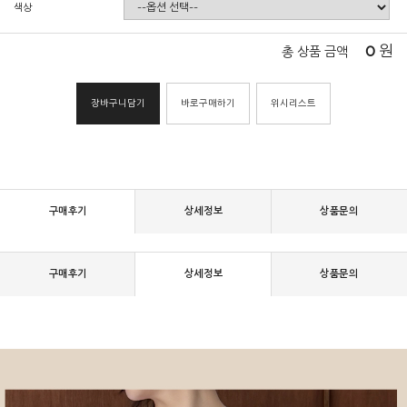
색상
0
원
총 상품 금액
장바구니담기
바로구매하기
위시리스트
구매후기
상세정보
상품문의
구매후기
상세정보
상품문의