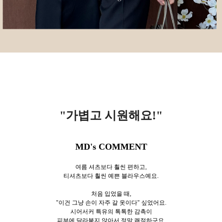
"가볍고 시원해요!
"
MD's COMMENT
여름 셔츠보다 훨씬 편하고,
티셔츠보다 훨씬 예쁜 블라우스예요.
처음 입었을 때,
"이건 그냥 손이 자주 갈 옷이다" 싶었어요.
시어서커 특유의 톡톡한 감촉이
피부에 달라붙지 않아서 정말 쾌적하구요,