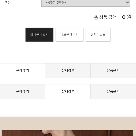
색상
0
원
총 상품 금액
장바구니담기
바로구매하기
위시리스트
구매후기
상세정보
상품문의
구매후기
상세정보
상품문의