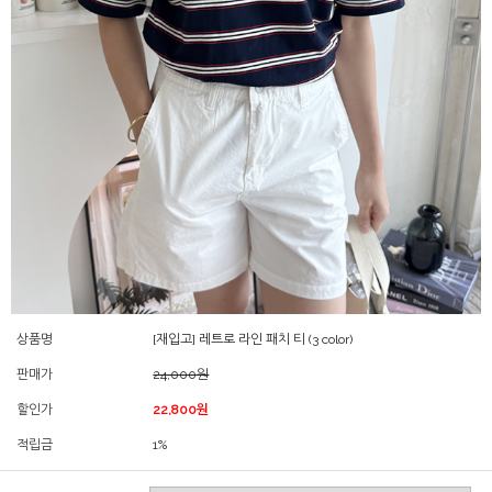
상품명
[재입고] 레트로 라인 패치 티 (3 color)
판매가
24,000원
할인가
22,800원
적립금
1%