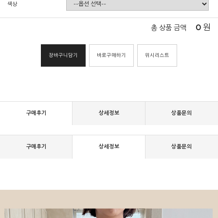
색상
0
원
총 상품 금액
장바구니담기
바로구매하기
위시리스트
구매후기
상세정보
상품문의
구매후기
상세정보
상품문의