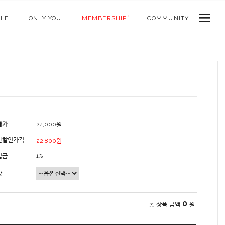
ALE
ONLY YOU
MEMBERSHIP
COMMUNITY
매가
24,000원
간할인가격
22,800원
립금
1%
상
0
총 상품 금액
원