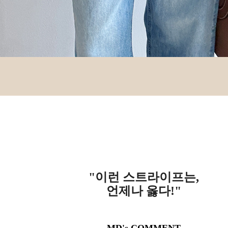
"이런 스트라이프는,
언제나 옳다!"
MD's COMMENT