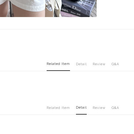
Related Item
Detail
Review
Q&A
Detail
Related Item
Review
Q&A