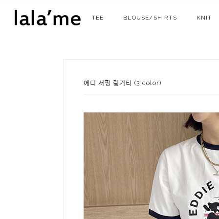
TEE
BLOUSE/SHIRTS
KNIT
에디 서핑 링거티 (3 color)