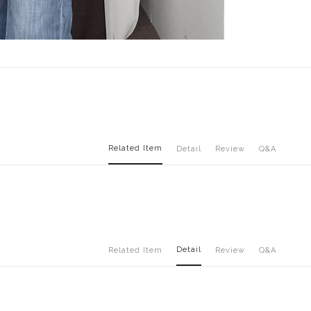
Related Item
Detail
Review
Q&A
Detail
Related Item
Review
Q&A