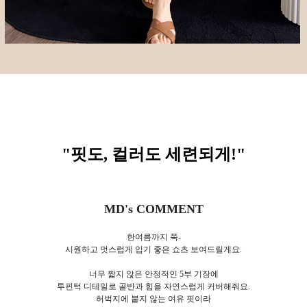
"핏도, 컬러도 세련되게!
"
MD's COMMENT
한여름까지 쭉-
시원하고 멋스럽게 입기 좋은 쇼츠 보여드릴게요.
너무 짧지 않은 안정적인 5부 기장에
투핀턱 디테일로 골반과 힙을 자연스럽게 커버해줘요.
허벅지에 붙지 않는 여유 핏이라