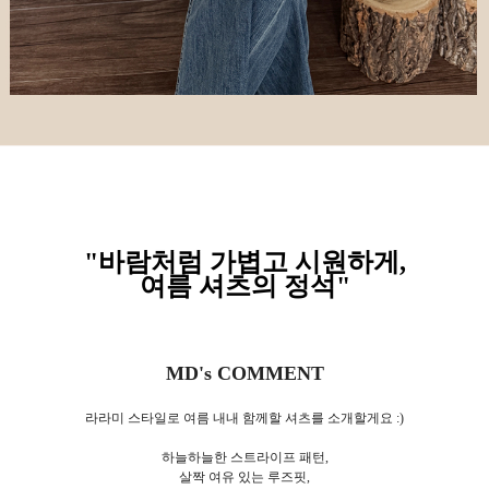
"바람처럼 가볍고 시원하게,
여름 셔츠의 정석
"
MD's COMMENT
라라미 스타일로 여름 내내 함께할 셔츠를 소개할게요 :)
하늘하늘한 스트라이프 패턴,
살짝 여유 있는 루즈핏,