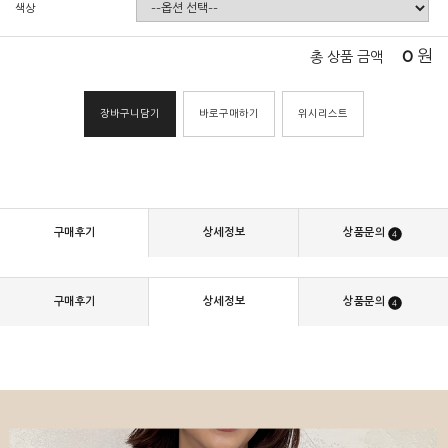
색상
0
원
총 상품 금액
장바구니담기
바로구매하기
위시리스트
구매후기
상세정보
상품문의
4
구매후기
상세정보
상품문의
4