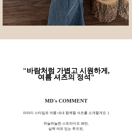
"바람처럼 가볍고 시원하게,
여름 셔츠의 정석
"
MD's COMMENT
라라미 스타일로 여름 내내 함께할 셔츠를 소개할게요 :)
하늘하늘한 스트라이프 패턴,
살짝 여유 있는 루즈핏,