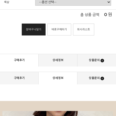
색상
0
원
총 상품 금액
장바구니담기
바로구매하기
위시리스트
구매후기
상세정보
상품문의
4
구매후기
상세정보
상품문의
4